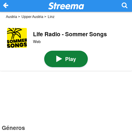
Austria
>
Upper Austria
>
Linz
Life Radio - Sommer Songs
Web
Play
Géneros