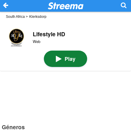
South Africa
>
Klerksdorp
Lifestyle HD
Web
Play
Géneros