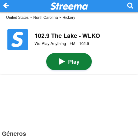
United States
>
North Carolina
>
Hickory
102.9 The Lake - WLKO
We Play Anything · FM · 102.9
Play
Géneros