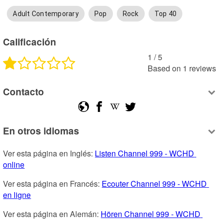
Adult Contemporary
Pop
Rock
Top 40
Calificación
1
 /
5
Based on
1
reviews
Contacto
En otros idiomas
Ver esta página en Inglés: 
Listen Channel 999 - WCHD 
online
Ver esta página en Francés: 
Ecouter Channel 999 - WCHD 
en ligne
Ver esta página en Alemán: 
Hören Channel 999 - WCHD 