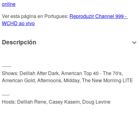
online
Ver esta página en Portugues: 
Reproduzir Channel 999 - 
WCHD ao vivo
Descripción
------

Shows: Delilah After Dark, American Top 40 - The 70's, 
American Gold, Afternoons, Midday, The New Morning LITE

-----

Hosts: Delilah Rene, Casey Kasem, Doug Levine