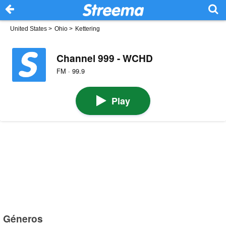
United States
>
Ohio
>
Kettering
Channel 999 - WCHD
FM · 99.9
Play
Géneros