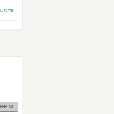
N UPDATE
ENVIAR