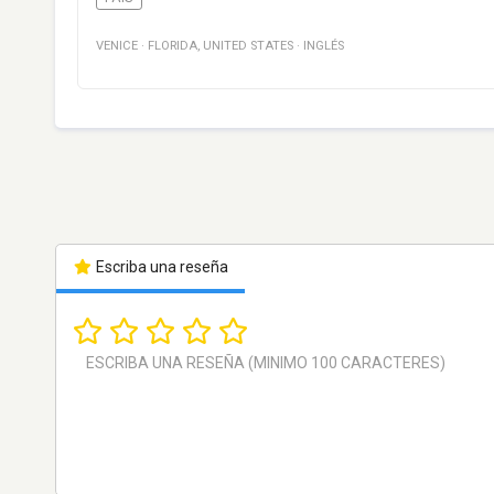
VENICE
·
FLORIDA
,
UNITED STATES
·
INGLÉS
Escriba una reseña