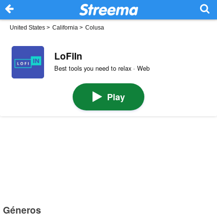
United States
>
California
>
Colusa
LoFiIn
Best tools you need to relax · Web
Play
Géneros