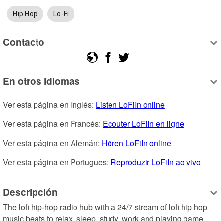
Hip Hop
Lo-Fi
Contacto
En otros idiomas
Ver esta página en Inglés: 
Listen LoFiIn online
Ver esta página en Francés: 
Ecouter LoFiIn en ligne
Ver esta página en Alemán: 
Hören LoFiIn online
Ver esta página en Portugues: 
Reproduzir LoFiIn ao vivo
Descripción
The lofi hip-hop radio hub with a 24/7 stream of lofi hip hop 
music beats to relax, sleep, study, work and playing game.