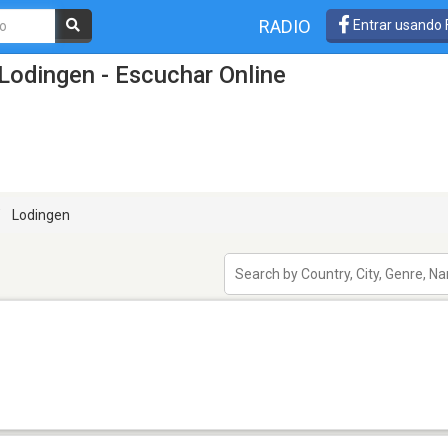
RADIO
Entrar usando
Lodingen - Escuchar Online
Lodingen