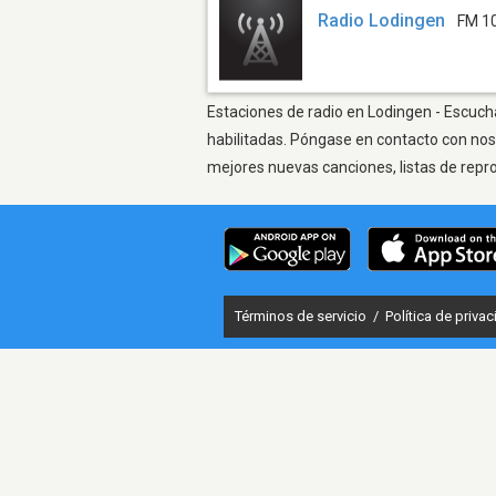
Radio Lodingen
FM 1
Estaciones de radio en Lodingen - Escucha
habilitadas. Póngase en contacto con nos
mejores nuevas canciones, listas de repr
Términos de servicio
/
Política de priva