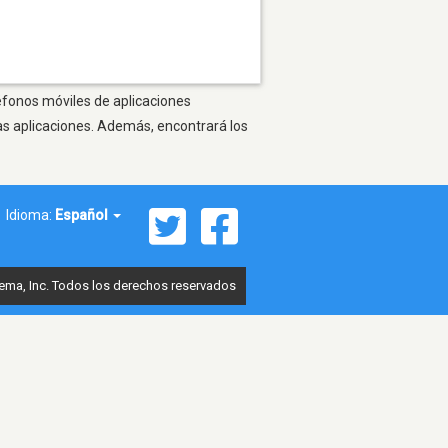
léfonos móviles de aplicaciones
as aplicaciones. Además, encontrará los
Idioma:
Español
ema, Inc. Todos los derechos reservados