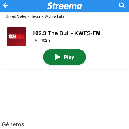
United States
>
Texas
>
Wichita Falls
102.3 The Bull - KWFS-FM
FM · 102.3
Play
Géneros