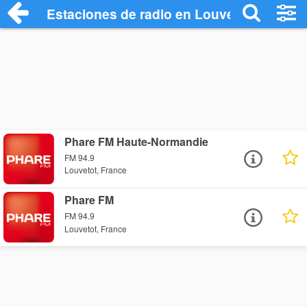
Estaciones de radio en Louvetot - Escuc
Phare FM Haute-Normandie
FM 94.9
Louvetot, France
Phare FM
FM 94.9
Louvetot, France