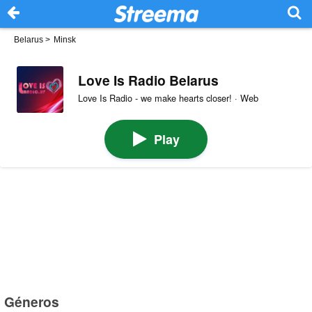
Belarus
>
Minsk
Love Is Radio Belarus
Love Is Radio - we make hearts closer! · Web
Play
Géneros