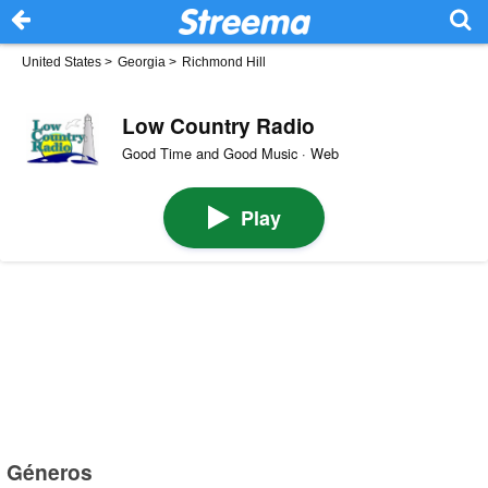
United States
>
Georgia
>
Richmond Hill
Low Country Radio
Good Time and Good Music · Web
Play
Géneros