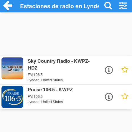
Estaciones de radio en Lynden - Escucha
Sky Country Radio - KWPZ-
HD2
FM 106.5
Lynden, United States
Praise 106.5 - KWPZ
FM 106.5
Lynden, United States