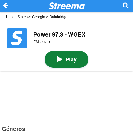
United States
>
Georgia
>
Bainbridge
Power 97.3 - WGEX
FM · 97.3
Play
Géneros