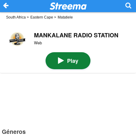
South Africa
>
Eastern Cape
>
Matatiele
MANKALANE RADIO STATION
Web
Play
Géneros