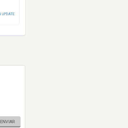
N UPDATE
ENVIAR