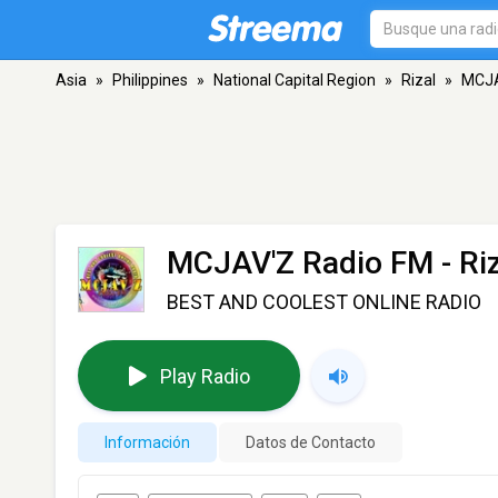
Asia
»
Philippines
»
National Capital Region
»
Rizal
»
MCJA
MCJAV'Z Radio FM
- Ri
BEST AND COOLEST ONLINE RADIO
Play Radio
Información
Datos de Contacto