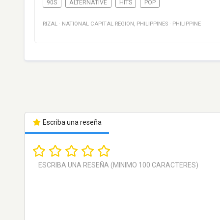
90S
ALTERNATIVE
HITS
POP
RIZAL
·
NATIONAL CAPITAL REGION
,
PHILIPPINES
·
PHILIPPINE
Escriba una reseña