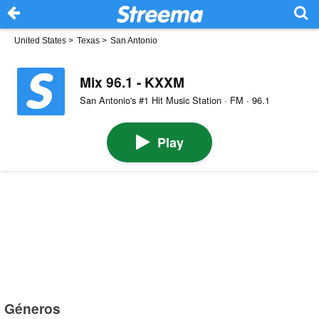
United States
>
Texas
>
San Antonio
Mix 96.1 - KXXM
San Antonio's #1 Hit Music Station · FM · 96.1
Play
Géneros