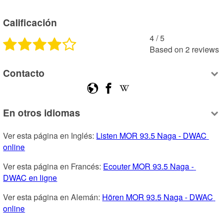
Calificación
4
 /
5
Based on
2
reviews
Contacto
En otros idiomas
Ver esta página en Inglés: 
Listen MOR 93.5 Naga - DWAC 
online
Ver esta página en Francés: 
Ecouter MOR 93.5 Naga - 
DWAC en ligne
Ver esta página en Alemán: 
Hören MOR 93.5 Naga - DWAC 
online