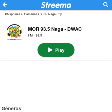
Philippines
>
Camarines Sur
>
Naga City
MOR 93.5 Naga - DWAC
FM · 93.5
Play
Géneros