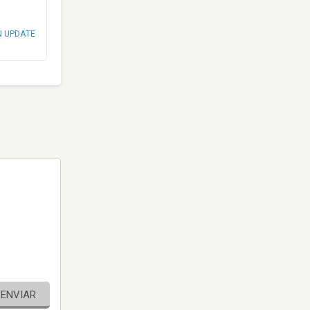
N UPDATE
ENVIAR