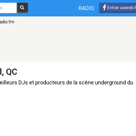
RADIO
Entrar usando
adio.fm
l, QC
eilleurs DJs et producteurs de la scène underground du