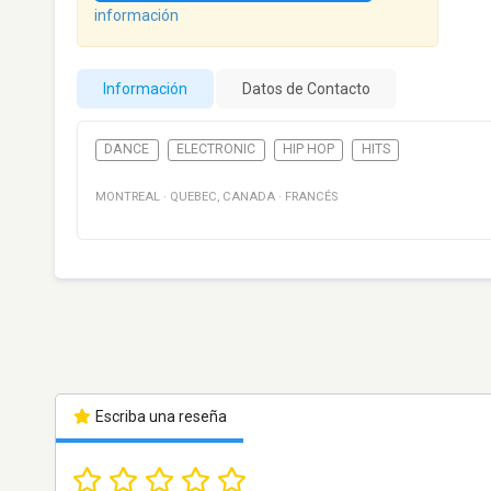
información
Información
Datos de Contacto
DANCE
ELECTRONIC
HIP HOP
HITS
MONTREAL
·
QUEBEC
,
CANADA
·
FRANCÉS
Escriba una reseña