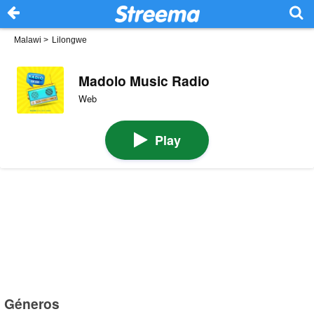
Malawi
>
Lilongwe
Madolo Music Radio
Web
Play
Géneros