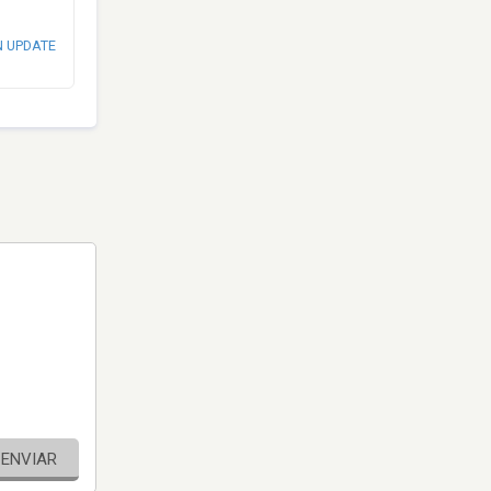
N UPDATE
ENVIAR