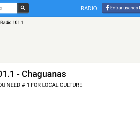
RADIO
Entrar usando
 Radio 101.1
01.1 - Chaguanas
U NEED # 1 FOR LOCAL CULTURE