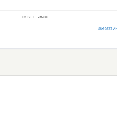
FM 101.1
-
128Kbps
SUGGEST A