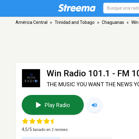
América Central
»
Trinidad and Tobago
»
Chaguanas
»
Win
Win Radio 101.1
- FM 1
THE MUSIC YOU WANT THE NEWS YO
Play Radio
4,5
/5
basado en
2
reviews.