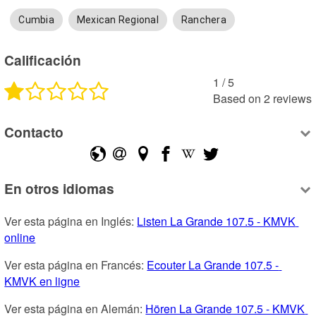
Cumbia
Mexican Regional
Ranchera
Calificación
1
 /
5
Based on
2
reviews
Contacto
En otros idiomas
Ver esta página en Inglés: 
Listen La Grande 107.5 - KMVK 
online
Ver esta página en Francés: 
Ecouter La Grande 107.5 - 
KMVK en ligne
Ver esta página en Alemán: 
Hören La Grande 107.5 - KMVK 