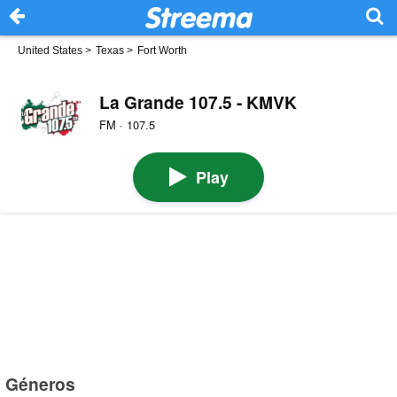
United States
>
Texas
>
Fort Worth
La Grande 107.5 - KMVK
FM · 107.5
Play
Géneros