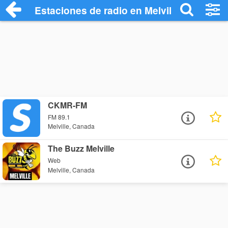
Estaciones de radio en Melville - Escuch
CKMR-FM
FM 89.1
Melville, Canada
The Buzz Melville
Web
Melville, Canada