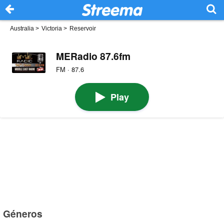
Australia
>
Victoria
>
Reservoir
MERadio 87.6fm
FM · 87.6
Play
Géneros