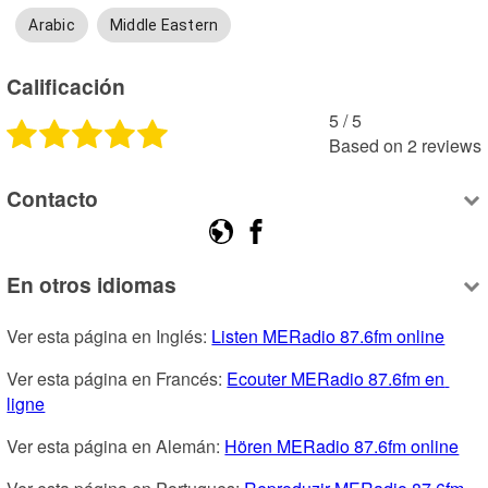
Arabic
Middle Eastern
Calificación
5
 /
5
Based on
2
reviews
Contacto
En otros idiomas
Ver esta página en Inglés: 
Listen MERadio 87.6fm online
Ver esta página en Francés: 
Ecouter MERadio 87.6fm en 
ligne
Ver esta página en Alemán: 
Hören MERadio 87.6fm online