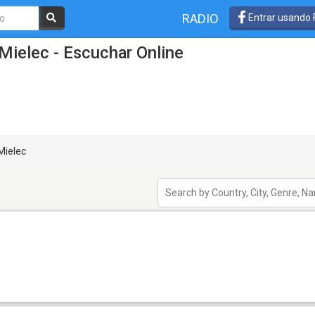
RADIO
Entrar usando
Mielec - Escuchar Online
Mielec