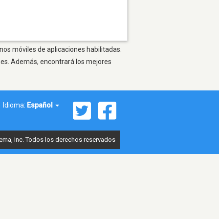
onos móviles de aplicaciones habilitadas.
ones. Además, encontrará los mejores
Idioma:
Español
ema, Inc. Todos los derechos reservados