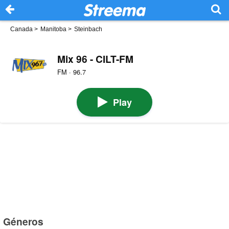
Canada
>
Manitoba
>
Steinbach
Mix 96 - CILT-FM
FM · 96.7
Play
Géneros