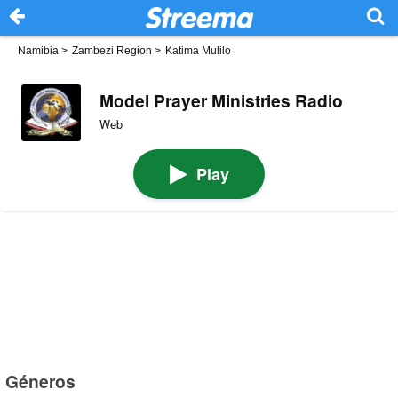
Namibia
>
Zambezi Region
>
Katima Mulilo
Model Prayer Ministries Radio
Web
Play
Géneros