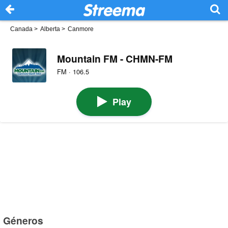
Canada
>
Alberta
>
Canmore
Mountain FM - CHMN-FM
FM · 106.5
Play
Géneros