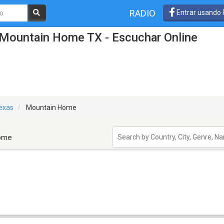
RADIO
Entrar usando
 Mountain Home TX - Escuchar Online
exas
Mountain Home
Home