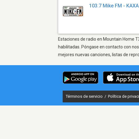
103.7 Mike FM - KAXA
Estaciones de radio en Mountain Home TX 
habilitadas. Póngase en contacto con nos
mejores nuevas canciones, listas de repr
Términos de servicio
/
Política de priva