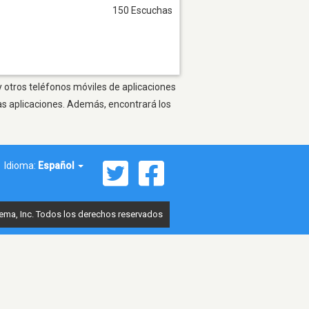
150 Escuchas
 otros teléfonos móviles de aplicaciones
as aplicaciones. Además, encontrará los
Idioma:
Español
ema, Inc. Todos los derechos reservados