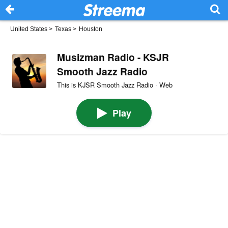
United States
>
Texas
>
Houston
Musizman Radio - KSJR
Smooth Jazz Radio
This is KJSR Smooth Jazz Radio · Web
Play