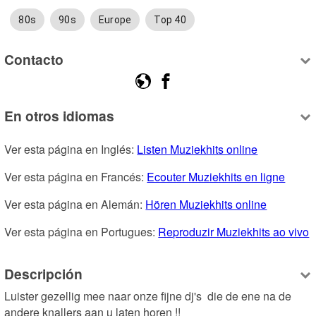
80s
90s
Europe
Top 40
Contacto
En otros idiomas
Ver esta página en Inglés: 
Listen Muziekhits online
Ver esta página en Francés: 
Ecouter Muziekhits en ligne
Ver esta página en Alemán: 
Hören Muziekhits online
Ver esta página en Portugues: 
Reproduzir Muziekhits ao vivo
Descripción
Luister gezellig mee naar onze fijne dj's  die de ene na de 
andere knallers aan u laten horen !! 