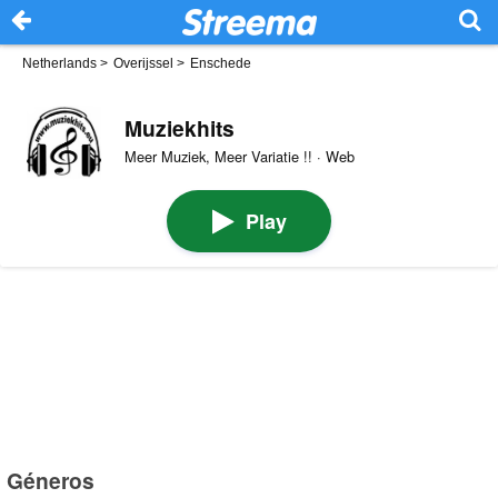
Netherlands
>
Overijssel
>
Enschede
Muziekhits
Meer Muziek, Meer Variatie !! · Web
Play
Géneros