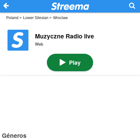
Poland
>
Lower Silesian
>
Wroclaw
Muzyczne Radio live
Web
Play
Géneros