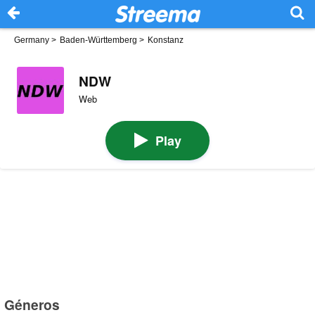
Germany
>
Baden-Württemberg
>
Konstanz
NDW
Web
Play
Géneros