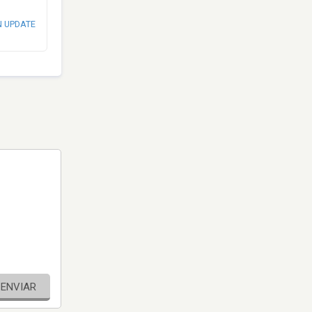
N UPDATE
ENVIAR