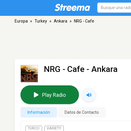
Europa
»
Turkey
»
Ankara
»
NRG - Cafe
NRG - Cafe
- Ankara
Play Radio
Información
Datos de Contacto
TURCO
VARIETY