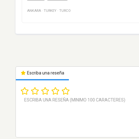
ANKARA
·
TURKEY
·
TURCO
Escriba una reseña