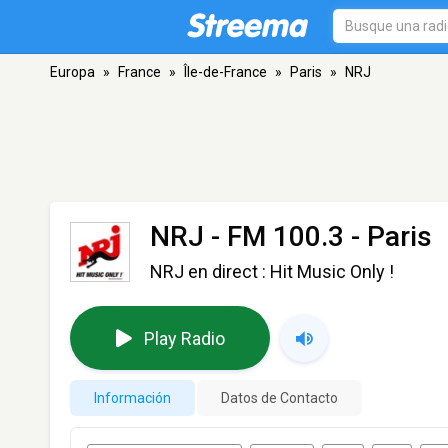
Europa
»
France
»
Île-de-France
»
Paris
»
NRJ
NRJ
- FM 100.3 - Paris
NRJ en direct : Hit Music Only !
Play Radio
Información
Datos de Contacto