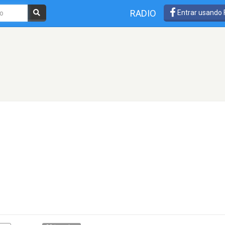
RADIO
Entrar usando