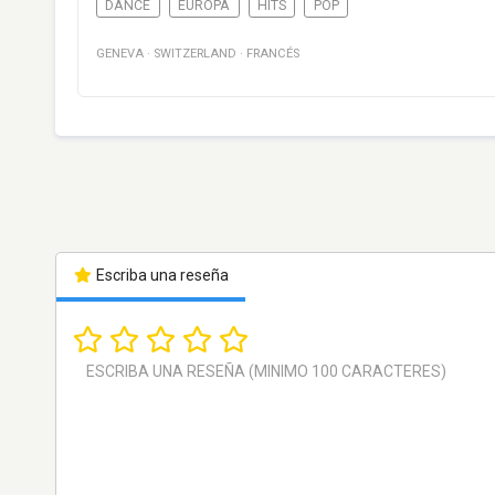
DANCE
EUROPA
HITS
POP
GENEVA
·
SWITZERLAND
·
FRANCÉS
Escriba una reseña