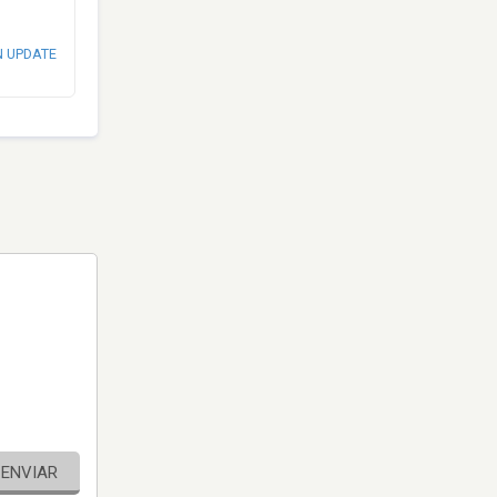
N UPDATE
ENVIAR