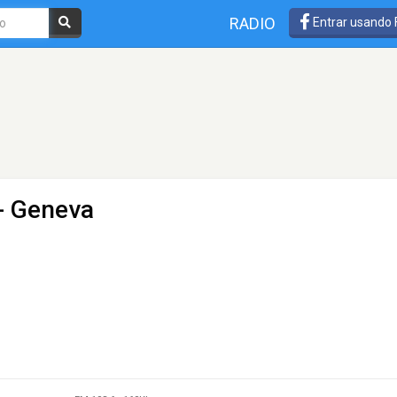
RADIO
Entrar usando
- Geneva