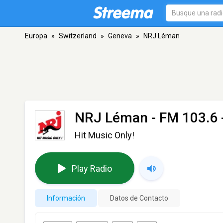
Europa
»
Switzerland
»
Geneva
»
NRJ Léman
NRJ Léman
- FM 103.6 
Hit Music Only!
Play Radio
Información
Datos de Contacto