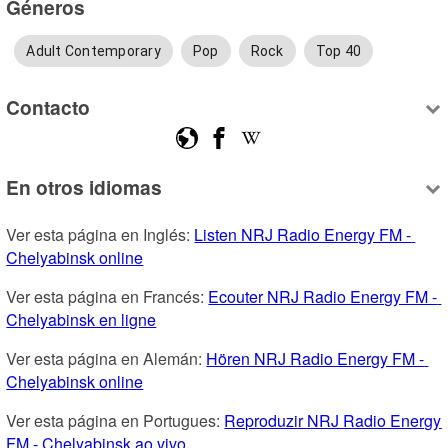
Géneros
Adult Contemporary
Pop
Rock
Top 40
Contacto
En otros idiomas
Ver esta página en Inglés: 
Listen NRJ Radio Energy FM - 
Chelyabinsk online
Ver esta página en Francés: 
Ecouter NRJ Radio Energy FM - 
Chelyabinsk en ligne
Ver esta página en Alemán: 
Hören NRJ Radio Energy FM - 
Chelyabinsk online
Ver esta página en Portugues: 
Reproduzir NRJ Radio Energy 
FM - Chelyabinsk ao vivo