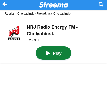
Russia
>
Chelyabinsk
>
Челябинск (Chelyabinsk)
NRJ Radio Energy FM -
Chelyabinsk
FM · 96.0
Play