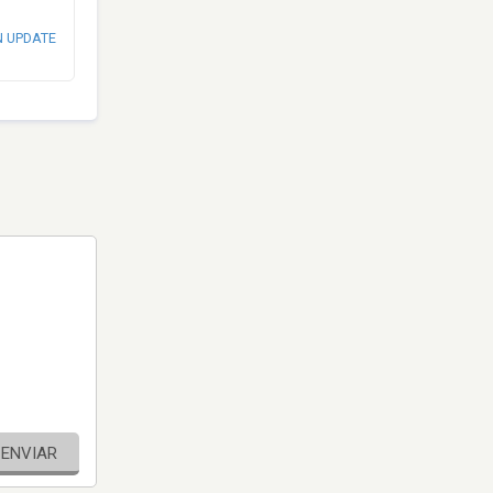
N UPDATE
ENVIAR