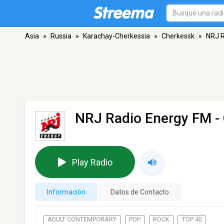
Asia
»
Russia
»
Karachay-Cherkessia
»
Cherkessk
»
NRJ R
NRJ Radio Energy FM -
Play Radio
Información
Datos de Contacto
ADULT CONTEMPORARY
POP
ROCK
TOP 40