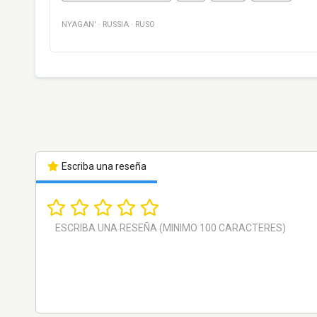
NYAGAN'
·
RUSSIA
·
RUSO
Escriba una reseña