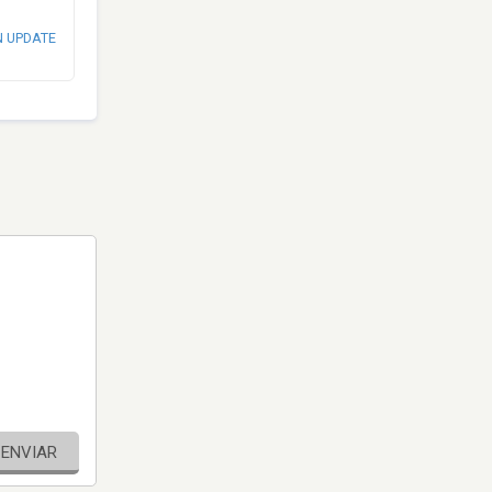
N UPDATE
ENVIAR