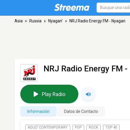
Asia
»
Russia
»
Nyagan'
»
NRJ Radio Energy FM - Nyagan
NRJ Radio Energy FM -
Play Radio
Información
Datos de Contacto
ADULT CONTEMPORARY
POP
ROCK
TOP 40