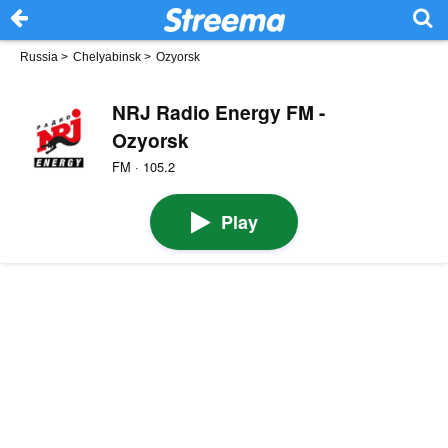
Russia
>
Chelyabinsk
>
Ozyorsk
NRJ Radio Energy FM -
Ozyorsk
FM · 105.2
Play