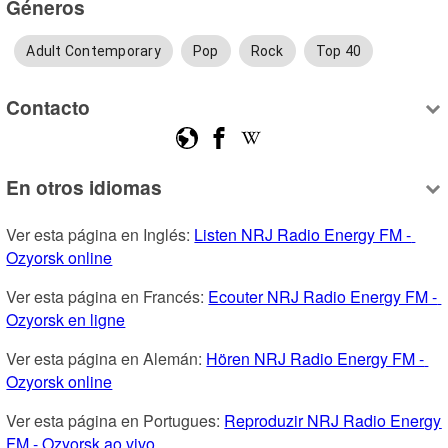
Géneros
Adult Contemporary
Pop
Rock
Top 40
Contacto
En otros idiomas
Ver esta página en Inglés: 
Listen NRJ Radio Energy FM - 
Ozyorsk online
Ver esta página en Francés: 
Ecouter NRJ Radio Energy FM - 
Ozyorsk en ligne
Ver esta página en Alemán: 
Hören NRJ Radio Energy FM - 
Ozyorsk online
Ver esta página en Portugues: 
Reproduzir NRJ Radio Energy 
FM - Ozyorsk ao vivo