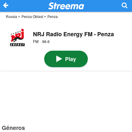
Russia
>
Penza Oblast
>
Penza
NRJ Radio Energy FM - Penza
FM · 99.6
Play
Géneros