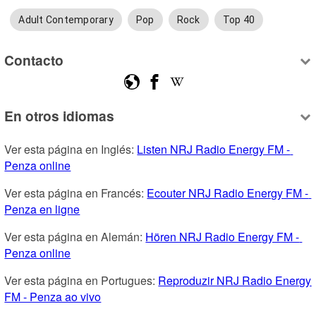
Adult Contemporary
Pop
Rock
Top 40
Contacto
En otros idiomas
Ver esta página en Inglés: 
Listen NRJ Radio Energy FM - 
Penza online
Ver esta página en Francés: 
Ecouter NRJ Radio Energy FM - 
Penza en ligne
Ver esta página en Alemán: 
Hören NRJ Radio Energy FM - 
Penza online
Ver esta página en Portugues: 
Reproduzir NRJ Radio Energy 
FM - Penza ao vivo