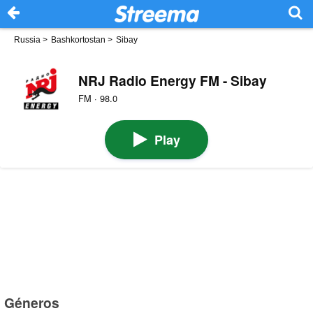
Russia
>
Bashkortostan
>
Sibay
NRJ Radio Energy FM - Sibay
FM · 98.0
Play
Géneros