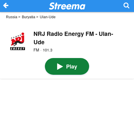
Russia
>
Buryatia
>
Ulan-Ude
NRJ Radio Energy FM - Ulan-
Ude
FM · 101.3
Play