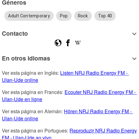
Géneros
Adult Contemporary
Pop
Rock
Top 40
Contacto
En otros idiomas
Ver esta página en Inglés: 
Listen NRJ Radio Energy FM - 
Ulan-Ude online
Ver esta página en Francés: 
Ecouter NRJ Radio Energy FM - 
Ulan-Ude en ligne
Ver esta página en Alemán: 
Hören NRJ Radio Energy FM - 
Ulan-Ude online
Ver esta página en Portugues: 
Reproduzir NRJ Radio Energy 
FM - Ulan-Ude ao vivo