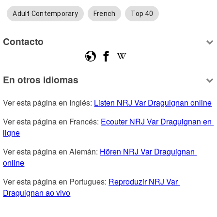
Adult Contemporary
French
Top 40
Contacto
En otros idiomas
Ver esta página en Inglés: 
Listen NRJ Var Draguignan online
Ver esta página en Francés: 
Ecouter NRJ Var Draguignan en 
ligne
Ver esta página en Alemán: 
Hören NRJ Var Draguignan 
online
Ver esta página en Portugues: 
Reproduzir NRJ Var 
Draguignan ao vivo