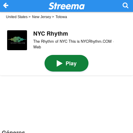
United States
>
New Jersey
>
Totowa
NYC Rhythm
The Rhythm of NYC This is NYCRhythm.COM ·
Web
Play
Géneros