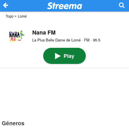
Togo
>
Lomé
Nana FM
La Plus Belle Dame de Lomé · FM · 95.5
Play
Géneros