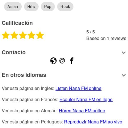
Asian
Hits
Pop
Rock
Calificación
5
 /
5
Based on
1
reviews
Contacto
En otros idiomas
Ver esta página en Inglés: 
Listen Nana FM online
Ver esta página en Francés: 
Ecouter Nana FM en ligne
Ver esta página en Alemán: 
Hören Nana FM online
Ver esta página en Portugues: 
Reproduzir Nana FM ao vivo