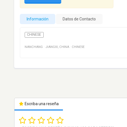
Información
Datos de Contacto
CHINESE
NANCHANG
·
JIANGXI
,
CHINA
·
CHINESE
Escriba una reseña