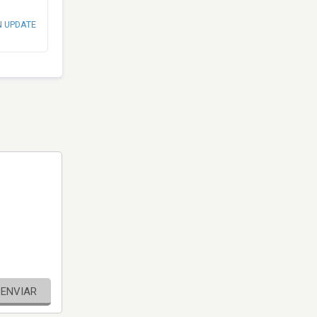
N UPDATE
ENVIAR