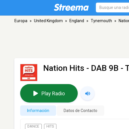
Europa
»
United Kingdom
»
England
»
Tynemouth
»
Natio
Nation Hits
- DAB 9B -
Play Radio
Información
Datos de Contacto
DANCE
HITS