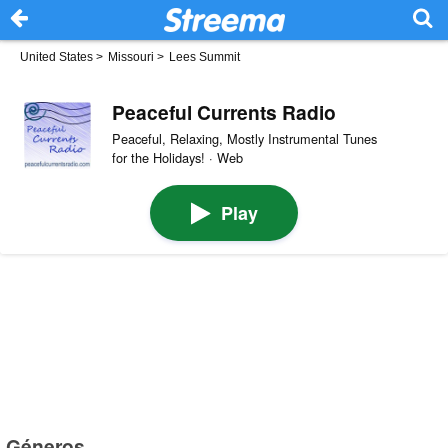
United States
>
Missouri
>
Lees Summit
Peaceful Currents Radio
Peaceful, Relaxing, Mostly Instrumental Tunes
for the Holidays! · Web
Play
Géneros